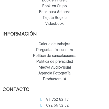
Book en Pareja
Book en Grupo
Book para Actores
Tarjeta Regalo
Videobook
INFORMACIÓN
Galeria de trabajos
Preguntas frecuentes
Política de cancelaciones
Política de privacidad
Medya Audiovisual
Agencia Fotografía
Productora IA
CONTACTO
91 752 82 13
692 66 52 32