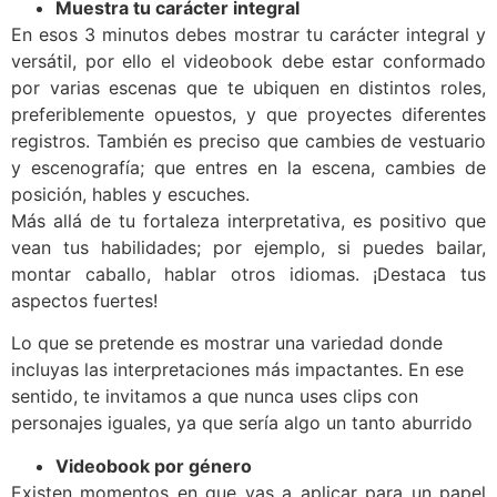
Muestra tu carácter integral
En esos 3 minutos debes mostrar tu carácter integral y
versátil, por ello el videobook debe estar conformado
por varias escenas que te ubiquen en distintos roles,
preferiblemente opuestos, y que proyectes diferentes
registros. También es preciso que cambies de vestuario
y escenografía; que entres en la escena, cambies de
posición, hables y escuches.
Más allá de tu fortaleza interpretativa, es positivo que
vean tus habilidades; por ejemplo, si puedes bailar,
montar caballo, hablar otros idiomas. ¡Destaca tus
aspectos fuertes!
Lo que se pretende es mostrar una variedad donde
incluyas las interpretaciones más impactantes. En ese
sentido, te invitamos a que nunca uses clips con
personajes iguales, ya que sería algo un tanto aburrido
Videobook por género
Existen momentos en que vas a aplicar para un papel