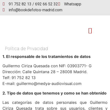
91 752 82 13 / 692 66 52 32
Whatsapp
info@bookdefotos-madrid.com
Política de Privacidad
Book de fotos
1. El responsable de los tratamientos de datos
Guillermo Ciriza Quesada con NIF: 03903771- G
Dirección: Calle Quintana 28 – 28008 Madrid.
Telf: 91 752 82 13
E-mail: guillermo@medya-audiovisual.com
2. Tipo de datos que tenemos y como se han obtenido
Las categorías de datos personales que Guillermo
Ciriza Quesada trata sobre sus usuarios, clientes y