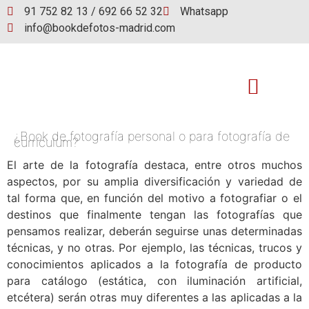
91 752 82 13 / 692 66 52 32
Whatsapp
info@bookdefotos-madrid.com
¿Book de fotografía personal o para fotografía de
Book de fotos
currículum?
El arte de la fotografía destaca, entre otros muchos
aspectos, por su amplia diversificación y variedad de
tal forma que, en función del motivo a fotografiar o el
destinos que finalmente tengan las fotografías que
pensamos realizar, deberán seguirse unas determinadas
técnicas, y no otras. Por ejemplo, las técnicas, trucos y
conocimientos aplicados a la fotografía de producto
para catálogo (estática, con iluminación artificial,
etcétera) serán otras muy diferentes a las aplicadas a la