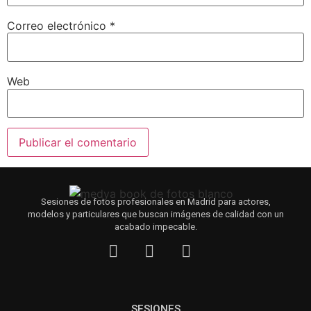
Correo electrónico
*
Web
Sesiones de fotos profesionales en Madrid para actores,
modelos y particulares que buscan imágenes de calidad con un
acabado impecable.
SESIONES