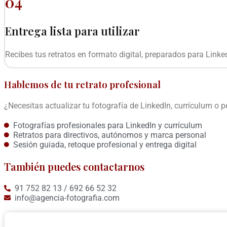
04
Entrega lista para utilizar
Recibes tus retratos en formato digital, preparados para Linked
Hablemos de tu retrato profesional
¿Necesitas actualizar tu fotografía de LinkedIn, currículum 
Fotografías profesionales para LinkedIn y currículum
Retratos para directivos, autónomos y marca personal
Sesión guiada, retoque profesional y entrega digital
También puedes contactarnos
91 752 82 13 / 692 66 52 32
info@agencia-fotografia.com