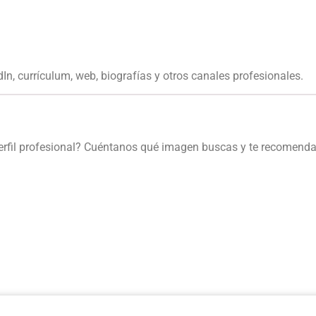
In, currículum, web, biografías y otros canales profesionales.
o perfil profesional? Cuéntanos qué imagen buscas y te recomen