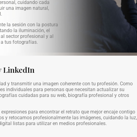
ersonal, cuidando cada
uir una imagen natural,
.
te la sesión con la postura
tando la iluminación, el
al sector profesional y al
a tus fotografías.
 y LinkedIn
idad y transmitir una imagen coherente con tu profesión. Como
nes individuales para personas que necesitan actualizar su
ografías cuidadas para su web, biografía profesional y otros
 expresiones para encontrar el retrato que mejor encaje contigo
os y retocamos profesionalmente las imágenes, cuidando la luz,
gital listas para utilizar en medios profesionales.