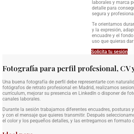
laborales y marca p
detalle para conseg
segura y profesional
Te orientamos duran
y la expresión, adap
encuadre y el fondo 
uso que quieras dar 
Solicita tu sesión
Fotografía para perfil profesional, CV
Una buena fotografía de perfil debe representarte con natural
fotógrafos de retrato profesional en Madrid, realizamos sesio
currículum, mejorar su presencia en LinkedIn o disponer de fot
canales laborales.
Durante la sesión trabajamos diferentes encuadres, posturas y
y con el mensaje que quieres transmitir. Después seleccionam
el color y los pequeños detalles, y las entregamos en formato di