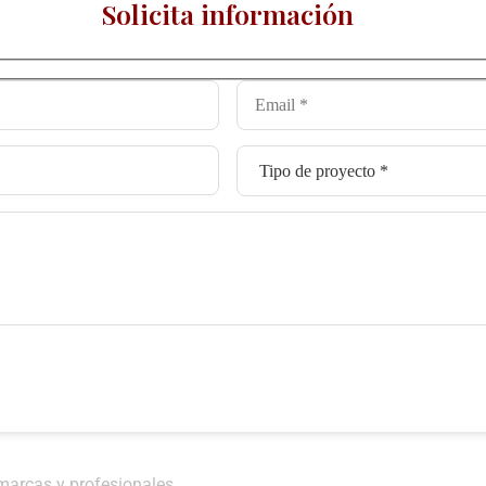
Solicita información
marcas y profesionales.