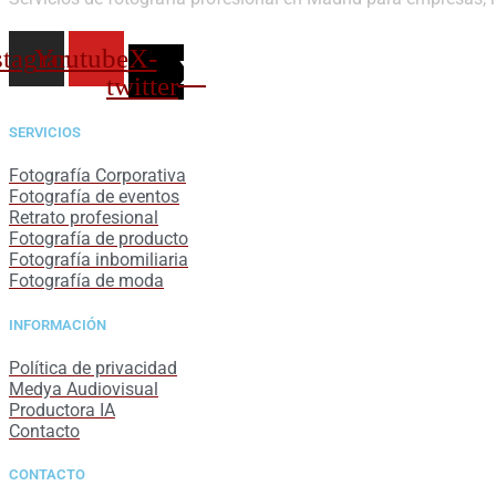
stagram
Youtube
X-
twitter
SERVICIOS
Fotografía Corporativa
Fotografía de eventos
Retrato profesional
Fotografía de producto
Fotografía inbomiliaria
Fotografía de moda
INFORMACIÓN
Política de privacidad
Medya Audiovisual
Productora IA
Contacto
CONTACTO