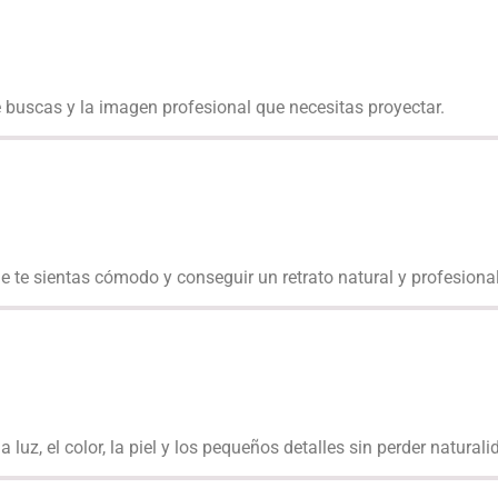
e buscas y la imagen profesional que necesitas proyectar.
e te sientas cómodo y conseguir un retrato natural y profesional
uz, el color, la piel y los pequeños detalles sin perder naturali