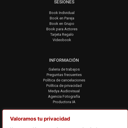
SESIONES
Book Individual
Book en Pareja
Book en Grupo
Book para Actores
Tarjeta Regalo
Videobook
INFORMACIÓN
Galeria de trabajos
Preguntas frecuentes
Política de cancelaciones
Política de privacidad
Medya Audiovisual
Agencia Fotografía
Productora IA
Valoramos tu privacidad
CONTACTO