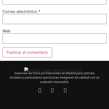
Correo electrónico
*
Web
Sesiones de fotos profesionales en Madrid para actores,
modelos y particulares que buscan imágenes de calidad con un
acabado impecable.