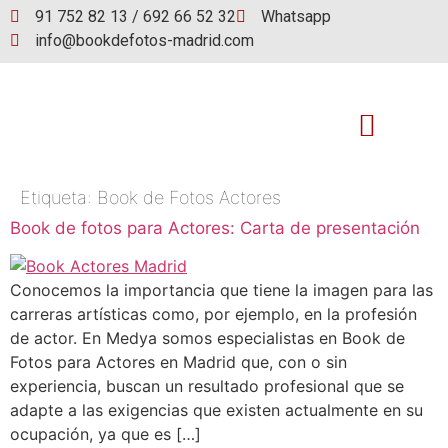
91 752 82 13 / 692 66 52 32
Whatsapp
info@bookdefotos-madrid.com
Etiqueta:
Book de Fotos Actores
Book de fotos
Book de fotos para Actores: Carta de presentación
Conocemos la importancia que tiene la imagen para las
carreras artísticas como, por ejemplo, en la profesión
de actor. En Medya somos especialistas en Book de
Fotos para Actores en Madrid que, con o sin
experiencia, buscan un resultado profesional que se
adapte a las exigencias que existen actualmente en su
ocupación, ya que es […]