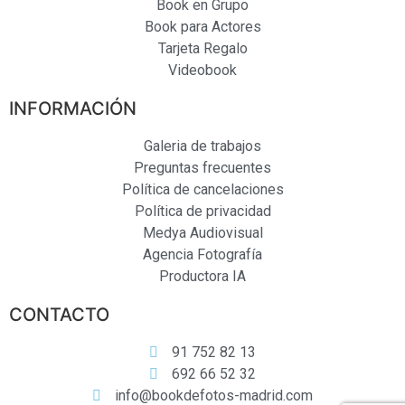
Book en Grupo
Book para Actores
Tarjeta Regalo
Videobook
INFORMACIÓN
Galeria de trabajos
Preguntas frecuentes
Política de cancelaciones
Política de privacidad
Medya Audiovisual
Agencia Fotografía
Productora IA
CONTACTO
91 752 82 13
692 66 52 32
info@bookdefotos-madrid.com