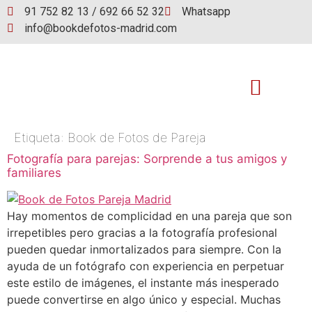
91 752 82 13 / 692 66 52 32
Whatsapp
info@bookdefotos-madrid.com
Etiqueta:
Book de Fotos de Pareja
Book de fotos
Fotografía para parejas: Sorprende a tus amigos y
familiares
Hay momentos de complicidad en una pareja que son
irrepetibles pero gracias a la fotografía profesional
pueden quedar inmortalizados para siempre. Con la
ayuda de un fotógrafo con experiencia en perpetuar
este estilo de imágenes, el instante más inesperado
puede convertirse en algo único y especial. Muchas