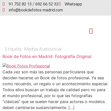
91 752 82 13 / 692 66 52 32
Whatsapp
info@bookdefotos-madrid.com
Etiqueta:
Medya Audiovisual
Book de fotos
Book de Fotos en Madrid: Fotografía Original
Cada vez son más las personas particulares que
deciden hacerse un Book de fotos profesional. Ya sea
como recuerdo, un regalo o un acontecimiento especial.
Todos ellos buscan un trabajo de calidad pero no para
el mundo profesional, por lo que las fotografías
“clásicas” que se suelen hacer para actores o modelos
deben cambiarse sustancialmente. […]