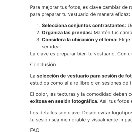
Para mejorar tus fotos, es clave cambiar de r
para preparar tu vestuario de manera eficaz:
Selecciona conjuntos contrastantes:
Us
Organiza las prendas:
Mantén tus cambio
Considera la ubicación y el tema:
Elige 
ser ideal.
La clave es preparar bien tu vestuario. Con 
Conclusión
La
selección de vestuario para sesión de fo
estudios como al aire libre o en sesiones de t
El color, las texturas y la comodidad deben c
exitosa en sesión fotográfica
. Así, tus fotos
Los detalles son clave. Desde evitar logotip
tu sesión sea memorable y visualmente impac
FAQ