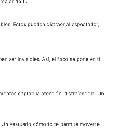
mejor de ti.
ibles. Estos pueden distraer al espectador,
n ser invisibles. Así, el foco se pone en ti,
ementos captan la atención, distraíendola. Un
. Un vestuario cómodo te permite moverte