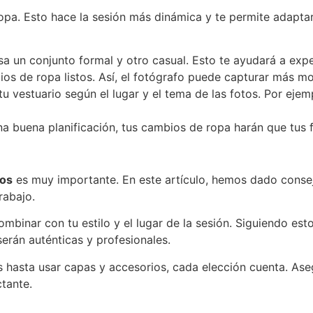
opa. Esto hace la sesión más dinámica y te permite adaptar
a un conjunto formal y otro casual. Esto te ayudará a expe
s de ropa listos. Así, el fotógrafo puede capturar más mo
tu vestuario según el lugar y el tema de las fotos. Por eje
una buena planificación, tus cambios de ropa harán que tus 
tos
es muy importante. En este artículo, hemos dado consejo
rabajo.
ombinar con tu estilo y el lugar de la sesión. Siguiendo es
 serán auténticas y profesionales.
os hasta usar capas y accesorios, cada elección cuenta. As
tante.