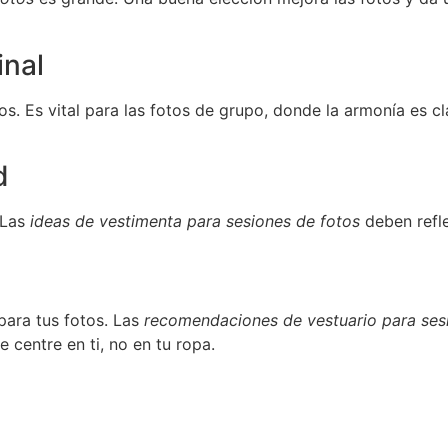
inal
. Es vital para las fotos de grupo, donde la armonía es clav
d
 Las
ideas de vestimenta para sesiones de fotos
deben refle
 para tus fotos. Las
recomendaciones de vestuario para sesi
 centre en ti, no en tu ropa.