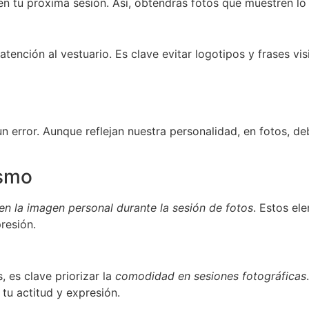
 en tu próxima sesión. Así, obtendrás fotos que muestren lo 
tención al vestuario. Es clave evitar logotipos y frases vis
n error. Aunque reflejan nuestra personalidad, en fotos, debe
ismo
en la imagen personal durante la sesión de fotos
. Estos el
presión.
 es clave priorizar la
comodidad en sesiones fotográficas
 tu actitud y expresión.