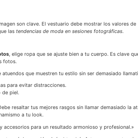
imagen son clave. El vestuario debe mostrar los valores de
gue las
tendencias de moda en sesiones fotográficas
.
otos
, elige ropa que se ajuste bien a tu cuerpo. Es clave qu
s fotos.
ge atuendos que muestren tu estilo sin ser demasiado llama
as para evitar distracciones.
de piel.
 Debe resaltar tus mejores rasgos sin llamar demasiado la 
inamismo a tu look.
 y accesorios para un resultado armonioso y profesional.»