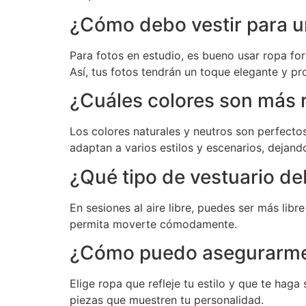
¿Cómo debo vestir para un
Para fotos en estudio, es bueno usar ropa for
Así, tus fotos tendrán un toque elegante y pro
¿Cuáles colores son más 
Los colores naturales y neutros son perfectos
adaptan a varios estilos y escenarios, dejand
¿Qué tipo de vestuario deb
En sesiones al aire libre, puedes ser más lib
permita moverte cómodamente.
¿Cómo puedo asegurarme de
Elige ropa que refleje tu estilo y que te ha
piezas que muestren tu personalidad.