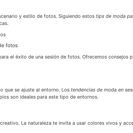
scenario y estilo de fotos. Siguiendo estos
tips de moda pa
cas.
de fotos
ara el éxito de una sesión de fotos. Ofrecemos consejos pa
io que se ajuste al entorno. Los
tendencias de moda en sesi
mpios son ideales para este tipo de entornos.
 creativo. La naturaleza te invita a usar colores vivos y acc
.