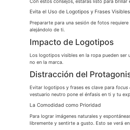
Con estos consejos, estarás listo para brillar
Evita el Uso de Logotipos y Frases Visibles
Prepararte para una sesión de fotos requiere a
alejándolo de ti.
Impacto de Logotipos
Los logotipos visibles en la ropa pueden ser u
no en la marca.
Distracción del Protagon
Evitar logotipos y frases es clave para
focus 
vestuario neutro pone el énfasis en ti y tu ex
La Comodidad como Prioridad
Para lograr imágenes naturales y espontáneas,
libremente y sentirte a gusto. Esto se verá en