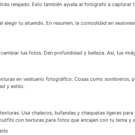
ntirás relajado. Esto también ayuda al fotógrafo a captura
al elegir tu atuendo. En resumen, la
comodidad en sesiones 
ambiar tus fotos. Dan profundidad y belleza. Así, tus imá
exturas en vestuario fotográfico
. Cosas como sombreros, p
d y estilo.
texturas. Usa chalecos, bufandas y chaquetas ligeras para 
outfits con texturas para fotos
que encajen con tu tema y es
rio