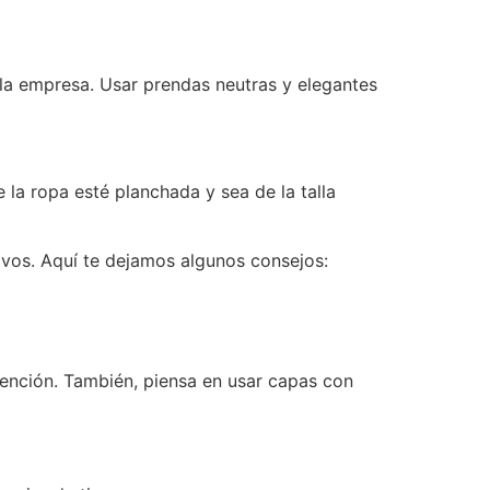
 la empresa. Usar prendas neutras y elegantes
e la ropa esté planchada y sea de la talla
tivos. Aquí te dejamos algunos consejos:
atención. También, piensa en usar capas con