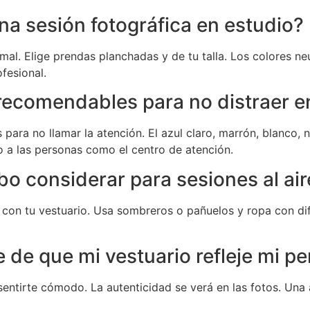
a sesión fotográfica en estudio?
mal. Elige prendas planchadas y de tu talla. Los colores ne
fesional.
recomendables para no distraer en
 para no llamar la atención. El azul claro, marrón, blanco, 
o a las personas como el centro de atención.
o considerar para sesiones al aire
re con tu vestuario. Usa sombreros o pañuelos y ropa con di
 que mi vestuario refleje mi per
ga sentirte cómodo. La autenticidad se verá en las fotos. U