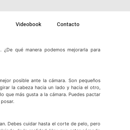
Videobook
Contacto
a. ¿De qué manera podemos mejorarla para
mejor posible ante la cámara. Son pequeños
rar la cabeza hacia un lado y hacia el otro,
e lo que más gusta a la cámara. Puedes pactar
 posar.
an. Debes cuidar hasta el corte de pelo, pero