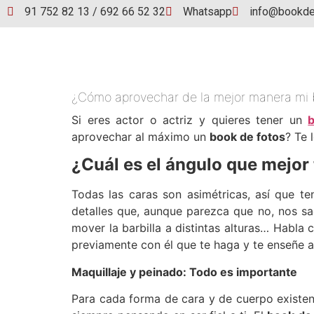
91 752 82 13 / 692 66 52 32
Whatsapp
info@bookde
¿Cómo aprovechar de la mejor manera mi 
Si eres actor o actriz y quieres tener un
b
aprovechar al máximo un
book de fotos
? Te 
¿Cuál es el ángulo que mejor 
Todas las caras son asimétricas, así que 
detalles que, aunque parezca que no, nos sa
mover la barbilla a distintas alturas… Habla
previamente con él que te haga y te enseñe 
Maquillaje y peinado: Todo es importante
Para cada forma de cara y de cuerpo existen 