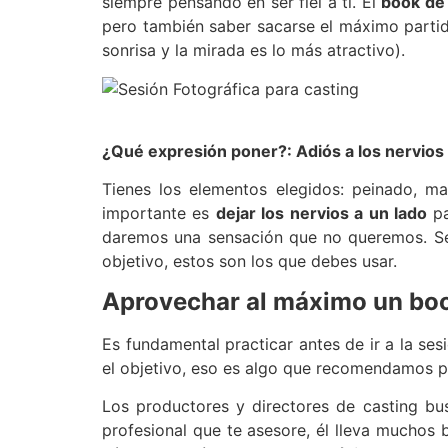
siempre pensando en ser fiel a ti. El
book de
pero también saber sacarse el máximo partid
sonrisa y la mirada es lo más atractivo).
¿Qué expresión poner?: Adiós a los nervios
Tienes los elementos elegidos: peinado, m
importante es
dejar los nervios a un lado
pa
daremos una sensación que no queremos. Se
objetivo, estos son los que debes usar.
Aprovechar al máximo un boo
Es fundamental practicar antes de ir a la ses
el objetivo, eso es algo que recomendamos pr
Los productores y directores de casting b
profesional que te asesore, él lleva muchos