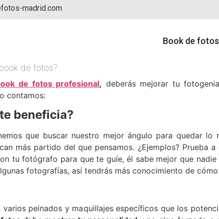
fotos-madrid.com
Book de fotos
book de fotos?
ook de fotos profesional
,
deberás mejorar tu fotogeni
lo contamos:
te beneficia?
tenemos que buscar nuestro mejor ángulo para quedar lo 
can más partido del que pensamos. ¿Ejemplos? Prueba a gi
 con tu fotógrafo para que te guíe, él sabe mejor que nadi
algunas fotografías, así tendrás más conocimiento de cómo
varios peinados y maquillajes específicos que los potenci