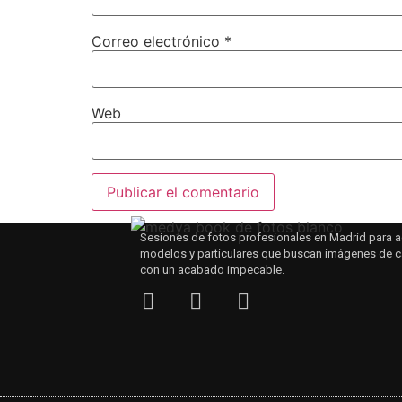
Correo electrónico
*
Web
Sesiones de fotos profesionales en Madrid para a
modelos y particulares que buscan imágenes de c
con un acabado impecable.