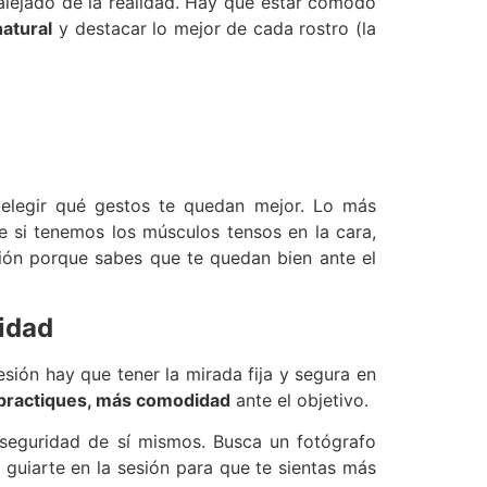
alejado de la realidad. Hay que estar cómodo
atural
y destacar lo mejor de cada rostro (la
 elegir qué gestos te quedan mejor. Lo más
 si tenemos los músculos tensos en la cara,
ón porque sabes que te quedan bien ante el
idad
esión hay que tener la mirada fija y segura en
practiques, más comodidad
ante el objetivo.
seguridad de sí mismos. Busca un fotógrafo
guiarte en la sesión para que te sientas más