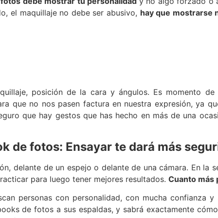
 fotos debe mostrar tu personalidad
y no algo forzado o 
o, el maquillaje no debe ser abusivo,
hay que mostrarse n
aquillaje, posición de la cara y ángulos. Es momento de
ra que no nos pasen factura en nuestra expresión, ya que
guro que hay gestos que has hecho en más de una ocasi
k de fotos: Ensayar te dará más segur
ión, delante de un espejo o delante de una cámara. En la s
acticar para luego tener mejores resultados.
Cuanto más 
uscan personas con personalidad, con mucha confianza y 
 books de fotos a sus espaldas, y sabrá exactamente cómo 