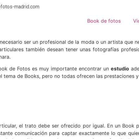
fotos-madrid.com
Book de fotos
Vi
necesario ser un profesional de la moda o un artista que ne
rticulares también desean tener unas fotografías profesi
mara.
Book de Fotos es muy importante encontrar un
estudio
ade
 tema de Books, pero no todas ofrecen las prestaciones y l
ticular, el trato debe ser ofrecido por igual. En un Book 
tante comunicación para captar exactamente lo que quiere