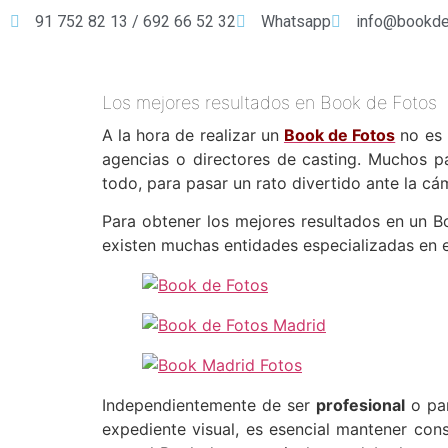
91 752 82 13 / 692 66 52 32
Whatsapp
info@bookde
Los mejores resultados en Book de Fotos
A la hora de realizar un
Book de Fotos
no es 
agencias o directores de casting. Muchos pa
todo, para pasar un rato divertido ante la cá
Para obtener los mejores resultados en un 
existen muchas entidades especializadas en el
Independientemente de ser
profesional
o par
expediente visual, es esencial mantener cons