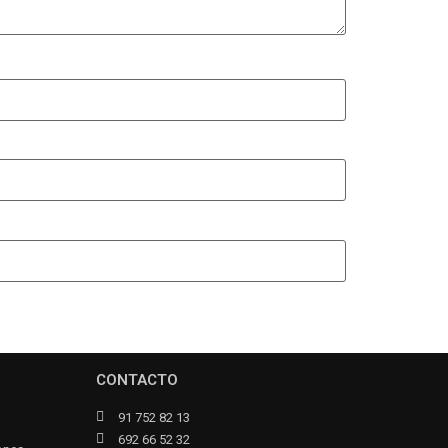
CONTACTO
91 752 82 13
692 66 52 32