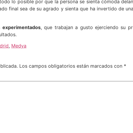
 todo lo posible por que la persona se sienta cómoda dela
tado final sea de su agrado y sienta que ha invertido de un
s experimentados
, que trabajan a gusto ejerciendo su pr
resultados.
drid
,
Medya
blicada.
Los campos obligatorios están marcados con
*