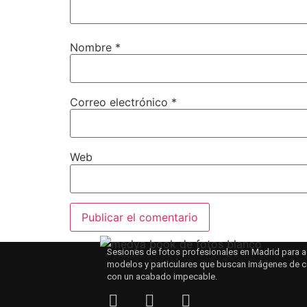
Nombre
*
Correo electrónico
*
Web
Sesiones de fotos profesionales en Madrid para a
modelos y particulares que buscan imágenes de c
con un acabado impecable.