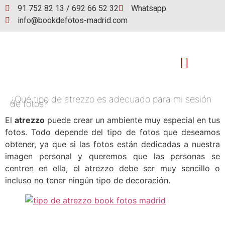
91 752 82 13 / 692 66 52 32
Whatsapp
info@bookdefotos-madrid.com
¿Qué tipo de atrezzo es adecuado para mi sesión
Book de fotos
de fotos?
El
atrezzo
puede crear un ambiente muy especial en tus
fotos. Todo depende del tipo de fotos que deseamos
obtener, ya que si las fotos están dedicadas a nuestra
imagen personal y queremos que las personas se
centren en ella, el atrezzo debe ser muy sencillo o
incluso no tener ningún tipo de decoración.