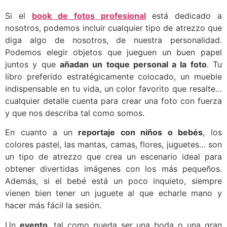
Si el
book de fotos profesional
está dedicado a
nosotros, podemos incluir cualquier tipo de atrezzo que
diga algo de nosotros, de nuestra personalidad.
Podemos elegir objetos que jueguen un buen papel
juntos y que
añadan un toque personal a la foto
. Tu
libro preferido estratégicamente colocado, un mueble
indispensable en tu vida, un color favorito que resalte…
cualquier detalle cuenta para crear una foto con fuerza
y que nos describa tal como somos.
En cuanto a un
reportaje con niños o bebés
, los
colores pastel, las mantas, camas, flores, juguetes… son
un tipo de atrezzo que crea un escenario ideal para
obtener divertidas imágenes con los más pequeños.
Además, si el bebé está un poco inquieto, siempre
vienen bien tener un juguete al que echarle mano y
hacer más fácil la sesión.
Un
evento
, tal como pueda ser una boda o una gran