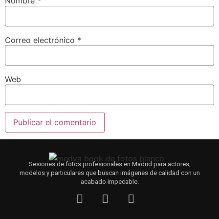
Nombre
*
Correo electrónico
*
Web
Sesiones de fotos profesionales en Madrid para actores,
modelos y particulares que buscan imágenes de calidad con un
acabado impecable.