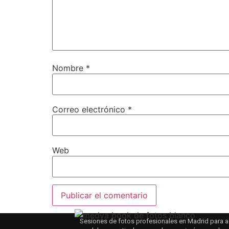
Nombre
*
Correo electrónico
*
Web
Sesiones de fotos profesionales en Madrid para a