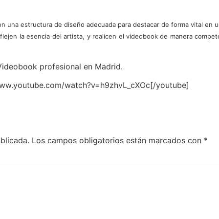
 con una estructura de diseño adecuada para destacar de forma vital e
flejen la esencia del artista, y realicen el videobook de manera compete
Videobook profesional en Madrid.
/www.youtube.com/watch?v=h9zhvL_cXOc[/youtube]
blicada.
Los campos obligatorios están marcados con
*